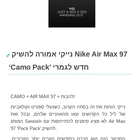
נייקי אמורה להשיק Nike Air Max 97
‘Camo Pack’ חדש לגמרי
CAMO + AIR MAX 97 = להבות!
נייקי הורגת את זה בסתיו הקרוב, כשנעלי ספורט וקולאביות
של ליל כל הקדושים יצאו מהאוזניים שלהם, ובכל זאת
המותג Swoosh לא מציג סימנים להתייחסות עם Air Max
97 ‘Pack Pack’ להשיק.
הסניקר הזה הוא הכרח בחודשים הקרים יותר הקרובים.