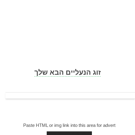
Skip
to
content
זוג הנעליים הבא שלך
Paste HTML or img link into this area for advert